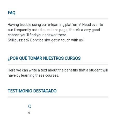
FAQ
Having trouble using our e-learning platform? Head over to
our
frequently asked questions page
, there's a very good
chance you'll find your answer there.
Still puzzled? Don't be shy,
get in touch with us
!
¿POR QUÉ TOMAR NUESTROS CURSOS
Here we can write a text about the benefits that a student will
have by learning these courses.
TESTIMONIO DESTACADO
0
0