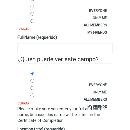
EVERYONE
ONLY ME
ALL MEMBERS
CERRAR
MY FRIENDS
Full Name (requerido)
¿Quién puede ver este campo?
EVERYONE
ONLY ME
ALL MEMBERS
CERRAR
MY FRIENDS
Please make sure you enter your full and correct
name, because this name will be listed on the
Certificate of Completion.
Location (city) (requerido)