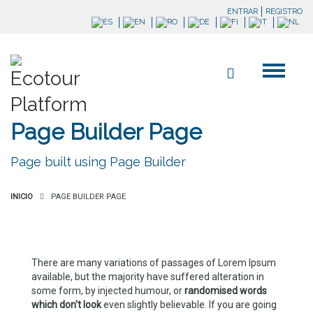
ENTRAR
REGISTRO
Page Builder Page
Page built using Page Builder
INICIO
PAGE BUILDER PAGE
There are many variations of passages of Lorem Ipsum
available, but the majority have suffered alteration in
some form, by injected humour, or
randomised words
which don't look
even slightly believable. If you are going