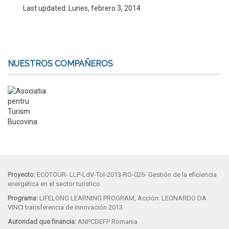
Last updated: Lunes, febrero 3, 2014
NUESTROS COMPAÑEROS
Proyecto:
ECOTOUR- LLP-LdV-ToI-2013-RO-026- Gestión de la eficiencia
energética en el sector turístico
Programa:
LIFELONG LEARNING PROGRAM, Acción: LEONARDO DA
VINCI transferencia de innovación 2013
Autoridad que financia:
ANPCDEFP Romania