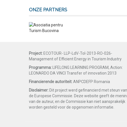
ONZE PARTNERS
Project:
ECOTOUR- LLP-LdV-ToI-2013-RO-026-
Management of Efficient Energy in Tourism Industry
Programma:
LIFELONG LEARNING PROGRAM, Action:
LEONARDO DA VINCI Transfer of innovation 2013
Financierende autoriteit:
ANPCDEFP Romania
Disclaimer:
Dit project werd gefinancierd met steun va
de Europese Commissie. Deze website geeft de meni
van de auteur, en de Commissie kan niet aansprakelijk
worden gesteld voor de opgenomen informatie.