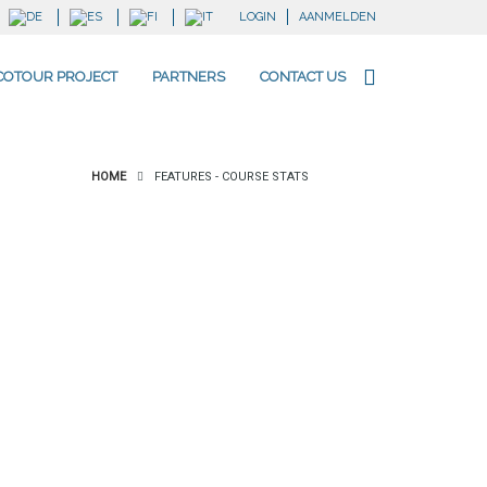
LOGIN
AANMELDEN
COTOUR PROJECT
PARTNERS
CONTACT US
HOME
FEATURES - COURSE STATS