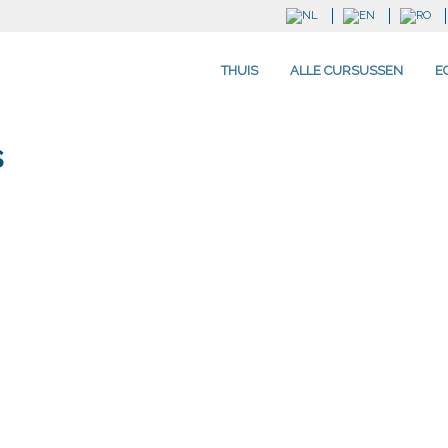
THUIS
ALLE CURSUSSEN
E
s