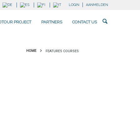
LOGIN
AANMELDEN
OTOUR PROJECT
PARTNERS
CONTACT US
HOME
FEATURES COURSES