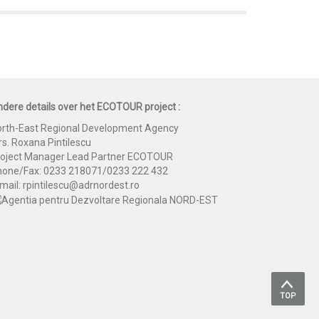
dere details over het ECOTOUR project :
rth-East Regional Development Agency
s. Roxana Pintilescu
roject Manager Lead Partner ECOTOUR
hone/Fax: 0233 218071/0233 222 432
mail: rpintilescu@adrnordest.ro
TOP