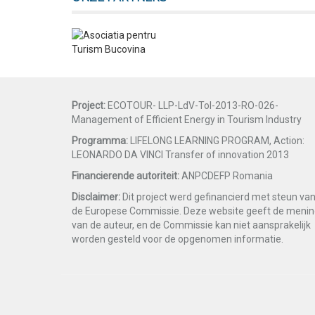
Project:
ECOTOUR- LLP-LdV-ToI-2013-RO-026-
Management of Efficient Energy in Tourism Industry
Programma:
LIFELONG LEARNING PROGRAM, Action:
LEONARDO DA VINCI Transfer of innovation 2013
Financierende autoriteit:
ANPCDEFP Romania
Disclaimer:
Dit project werd gefinancierd met steun va
de Europese Commissie. Deze website geeft de meni
van de auteur, en de Commissie kan niet aansprakelijk
worden gesteld voor de opgenomen informatie.