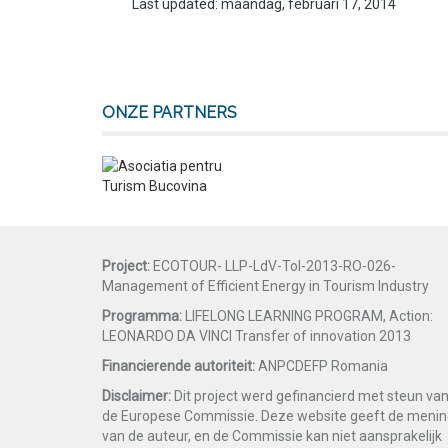
Last updated: maandag, februari 17, 2014
ONZE PARTNERS
Project:
ECOTOUR- LLP-LdV-ToI-2013-RO-026-
Management of Efficient Energy in Tourism Industry
Programma:
LIFELONG LEARNING PROGRAM, Action:
LEONARDO DA VINCI Transfer of innovation 2013
Financierende autoriteit:
ANPCDEFP Romania
Disclaimer:
Dit project werd gefinancierd met steun va
de Europese Commissie. Deze website geeft de meni
van de auteur, en de Commissie kan niet aansprakelijk