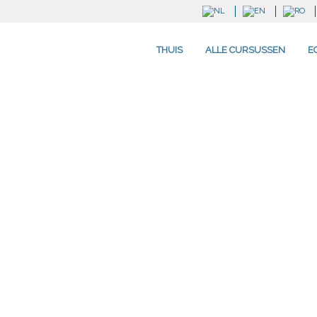
THUIS
ALLE CURSUSSEN
E