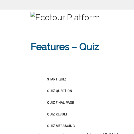
Features – Quiz
START QUIZ
QUIZ QUESTION
QUIZ FINAL PAGE
QUIZ RESULT
QUIZ MESSAGING