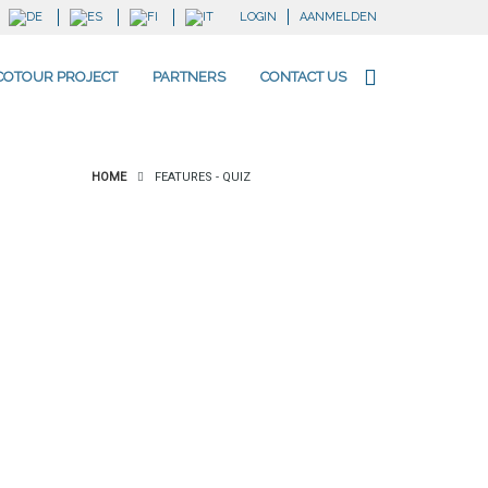
LOGIN
AANMELDEN
COTOUR PROJECT
PARTNERS
CONTACT US
HOME
FEATURES - QUIZ