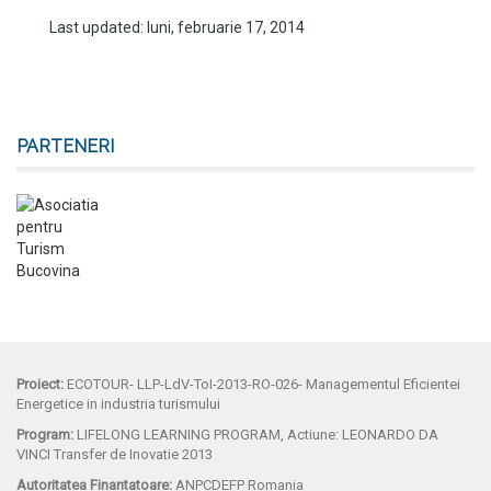
Last updated: luni, februarie 17, 2014
PARTENERI
Proiect:
ECOTOUR- LLP-LdV-ToI-2013-RO-026- Managementul Eficientei
Energetice in industria turismului
Program:
LIFELONG LEARNING PROGRAM, Actiune: LEONARDO DA
VINCI Transfer de Inovatie 2013
Autoritatea Finantatoare:
ANPCDEFP Romania