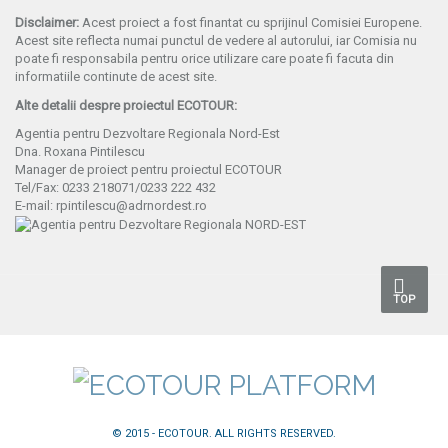
Disclaimer:
Acest proiect a fost finantat cu sprijinul Comisiei Europene.
Acest site reflecta numai punctul de vedere al autorului, iar Comisia nu
poate fi responsabila pentru orice utilizare care poate fi facuta din
informatiile continute de acest site.
Alte detalii despre proiectul ECOTOUR:
Agentia pentru Dezvoltare Regionala Nord-Est
Dna. Roxana Pintilescu
Manager de proiect pentru proiectul ECOTOUR
Tel/Fax: 0233 218071/0233 222 432
E-mail: rpintilescu@adrnordest.ro
TOP
© 2015 - ECOTOUR. ALL RIGHTS RESERVED.