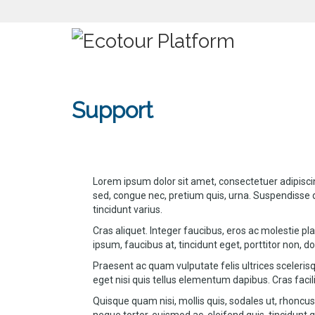
Support
Lorem ipsum dolor sit amet, consectetuer adipiscin
sed, congue nec, pretium quis, urna. Suspendisse dig
tincidunt varius.
Cras aliquet. Integer faucibus, eros ac molestie pl
ipsum, faucibus at, tincidunt eget, porttitor non, dolo
Praesent ac quam vulputate felis ultrices sceleris
eget nisi quis tellus elementum dapibus. Cras faci
Quisque quam nisi, mollis quis, sodales ut, rhoncus