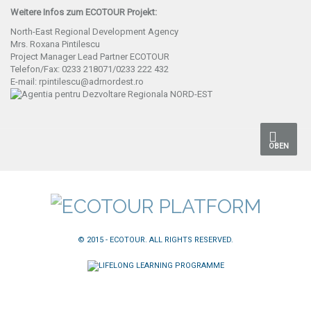
Weitere Infos zum ECOTOUR Projekt:
North-East Regional Development Agency
Mrs. Roxana Pintilescu
Project Manager Lead Partner ECOTOUR
Telefon/Fax: 0233 218071/0233 222 432
E-mail: rpintilescu@adrnordest.ro
OBEN
© 2015 - ECOTOUR. ALL RIGHTS RESERVED.