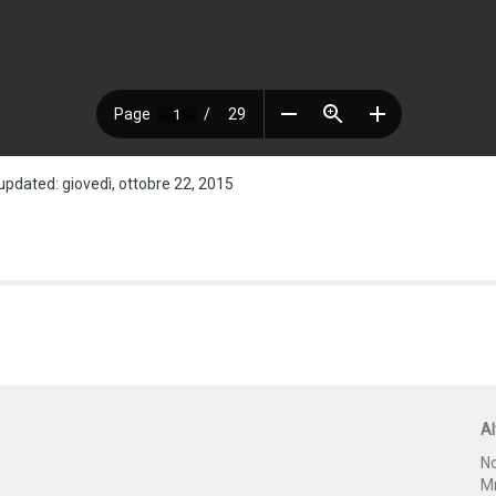
updated: giovedì, ottobre 22, 2015
Al
No
Mr