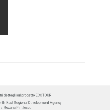
tri dettagli sul progetto ECOTOUR
rth-East Regional Development Agency
s. Roxana Pintilescu