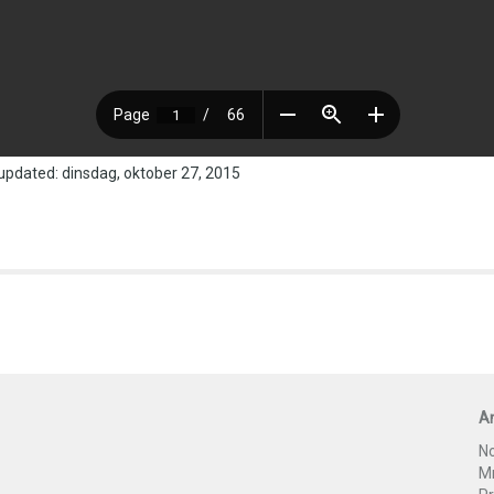
updated: dinsdag, oktober 27, 2015
An
No
Mr