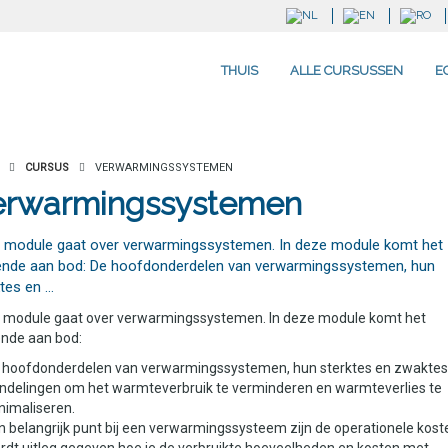
THUIS
ALLE CURSUSSEN
E
CURSUS
VERWARMINGSSYSTEMEN
erwarmingssystemen
 module gaat over verwarmingssystemen. In deze module komt het
ende aan bod: De hoofdonderdelen van verwarmingssystemen, hun
tes en …
 module gaat over verwarmingssystemen. In deze module komt het
ende aan bod:
 hoofdonderdelen van verwarmingssystemen, hun sterktes en zwaktes
ndelingen om het warmteverbruik te verminderen en warmteverlies te
nimaliseren.
n belangrijk punt bij een verwarmingssysteem zijn de operationele koste