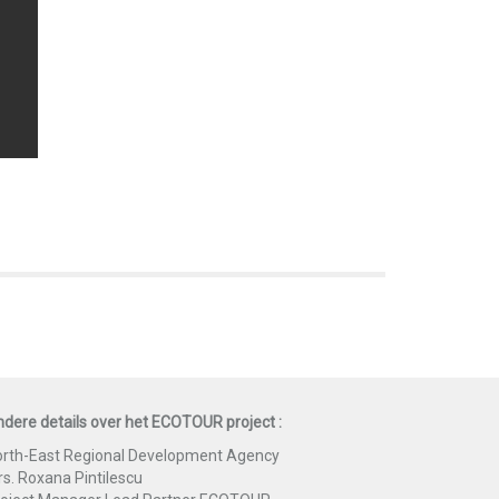
dere details over het ECOTOUR project :
rth-East Regional Development Agency
s. Roxana Pintilescu