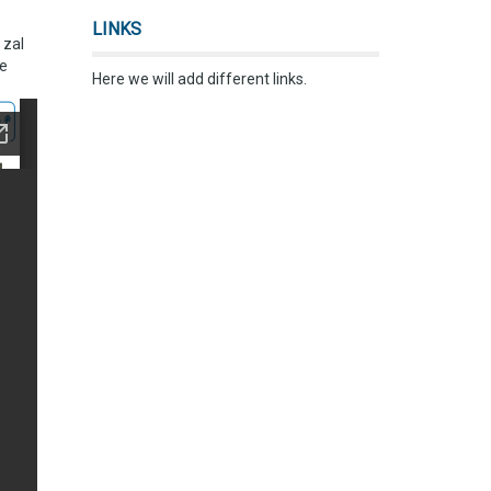
LINKS
 zal
e
Here we will add different links.