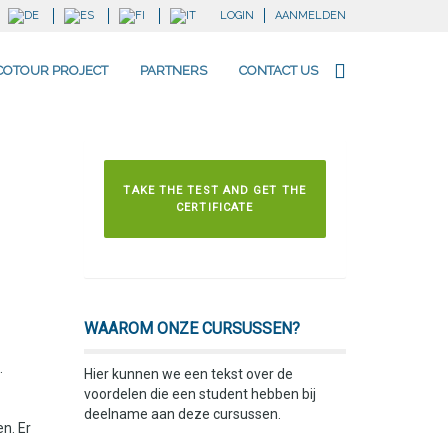
LOGIN
AANMELDEN
COTOUR PROJECT
PARTNERS
CONTACT US
TAKE THE TEST AND GET THE
CERTIFICATE
WAAROM ONZE CURSUSSEN?
.
Hier kunnen we een tekst over de
voordelen die een student hebben bij
deelname aan deze cursussen.
n. Er